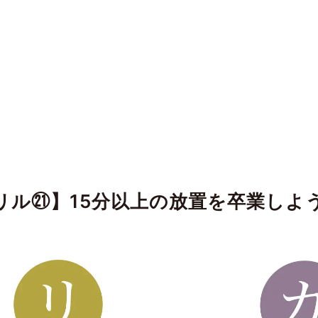
ドリル㉑】15分以上の放置を卒業しよ