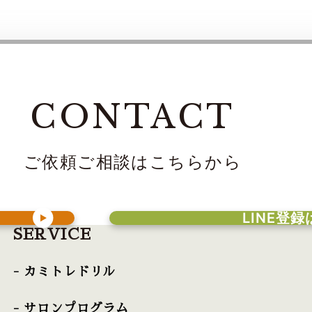
CONTACT
ご依頼ご相談はこちらから
LINE登
SERVICE
- カミトレドリル
- サロンプログラム