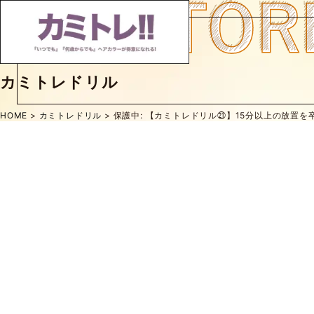
カミトレドリル
前へ
次へ
HOME
>
カミトレドリル
>
保護中: 【カミトレドリル㉑】15分以上の放置を