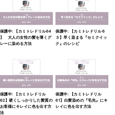
保護中: 【カミトレドリル64
保護中: 【カミトレドリル６
】 大人の女性の髪を薄くグ
３】早く染まる『セミクイッ
レーに染める方法
ク』のレシピ
保護中: 【カミトレドリル
保護中: 【カミトレドリル
62】硬くしっかりした髪質の
61】白髪染めの『毛先』にキ
お客様にキレイに色を出す方
レイに色を出す方法
法