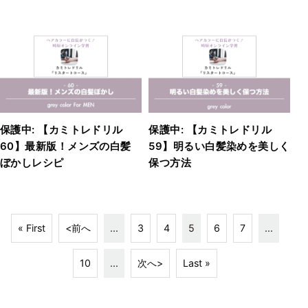
保護中: 【カミトレドリル
保護中: 【カミトレドリル
60】最新版！メンズの白髪
59】明るい白髪染めを美しく
ぼかしレシピ
保つ方法
« First
<前へ
...
3
4
5
6
7
...
10
...
次へ>
Last »