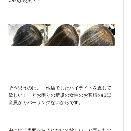
いのが現実・・
そう思うのは、「他店でしたハイライトを直して
欲しい！」とお困りの新規の女性のお客様のほぼ
全員がカバーリングないからです。
中には「表面から入れないで欲しい」と言ったの