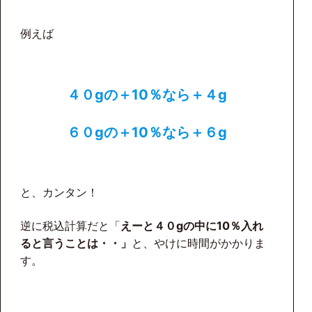
例えば
４０gの＋10％なら＋４g
６０gの＋10％なら＋６g
と、カンタン！
逆に税込計算だと「
えーと４０gの中に10％入れ
ると言うことは・・」
と、やけに時間がかかりま
す。