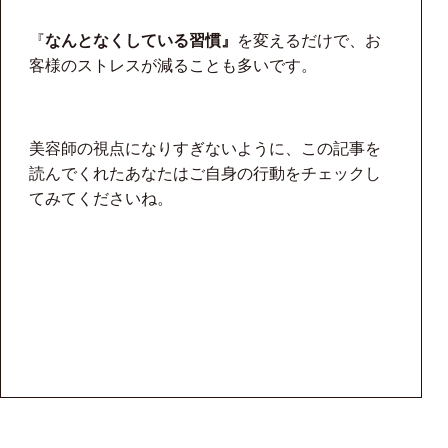
『
なんとなくしている習慣』
を変えるだけで、お
客様のストレスが減ることも多いです。
美容師の視点になりすぎないように、この記事を
読んでくれたあなたはご自身の行動をチェックし
てみてくださいね。