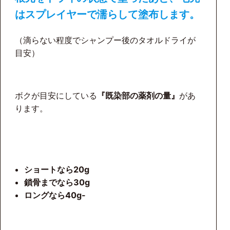
はスプレイヤーで濡らして塗布します。
（滴らない程度でシャンプー後のタオルドライが
目安）
ボクが目安にしている
『既染部の薬剤の量』
があ
ります。
ショートなら20g
鎖骨までなら30g
ロングなら40g-