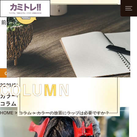
前へ
次へ
一覧へ
0から始める髪色レッスン！
2021/09/15
カラーの放置にラップは必要ですか？
コラム
HOME
>
コラム
>
カラーの放置にラップは必要ですか？