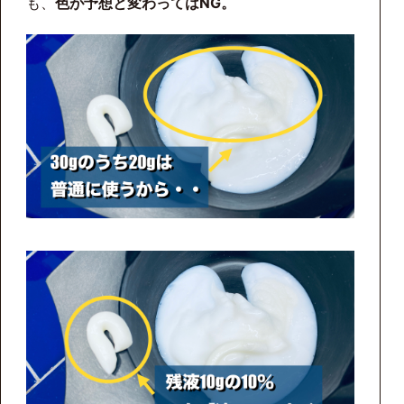
も、
色が予想と変わってはNG。