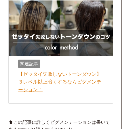
関連記事
【ゼッタイ失敗しないトーンダウン】
３レベル以上暗くするならピグメンテ
ーション！
⬆︎この記事に詳しくピグメンテーションは書いて